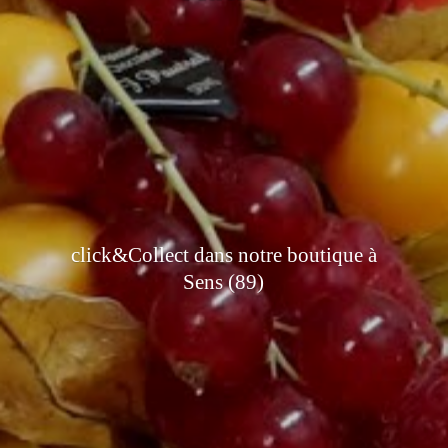
click&Collect dans notre boutique à
Sens (89)