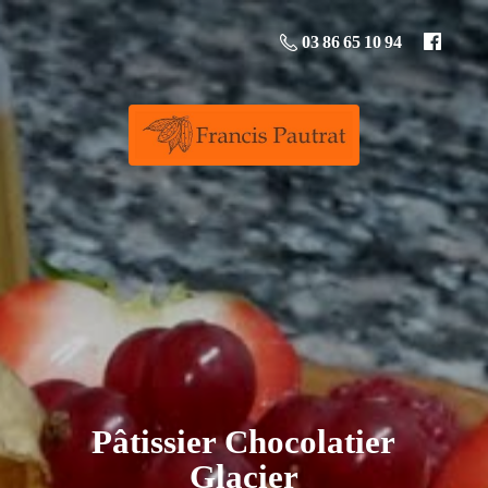
03 86 65 10 94
Pâtissier
Chocolatier
Glacier