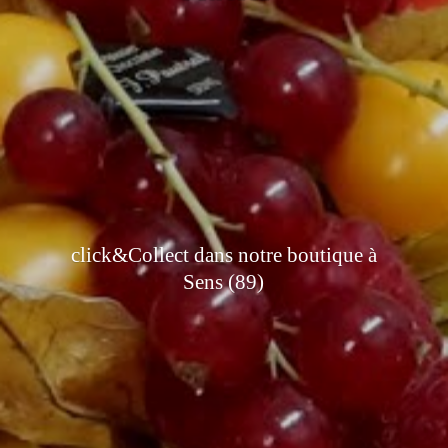
click&Collect dans notre boutique à
Sens (89)