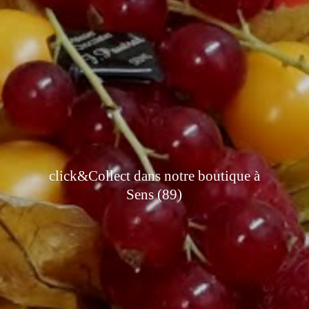
click&Collect dans notre boutique à
Sens (89)