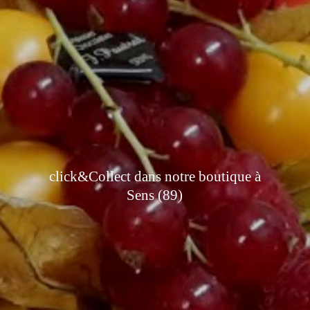
click&Collect dans notre boutique à
Sens (89)