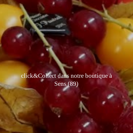
click&Collect dans notre boutique à
Sens (89)