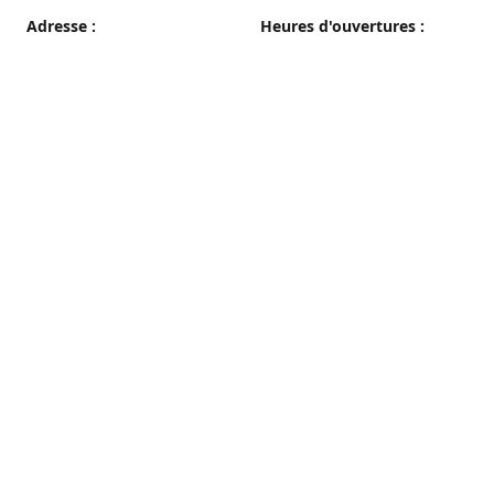
Adresse :
Heures d'ouvertures :
38 grande rue, 89100 Sens
du Mercredi au Samedi
08h00 - 19h00
Plan d'accès
Dimanche
08h00 - 12h30
Lundi et Mardi
Fermé
Nous contacter
03 86 65 10 94
patisseriepautrat@orange.fr
francispautrat.fr