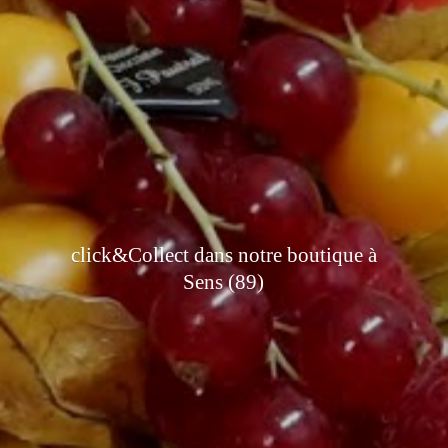
click&Collect dans notre boutique à
Sens (89)