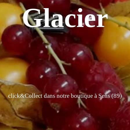
Glacier
click&Collect dans notre boutique à
Sens (89)