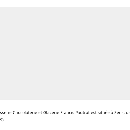
isserie Chocolaterie et Glacerie Francis Pautrat est située à Sens, d
9).