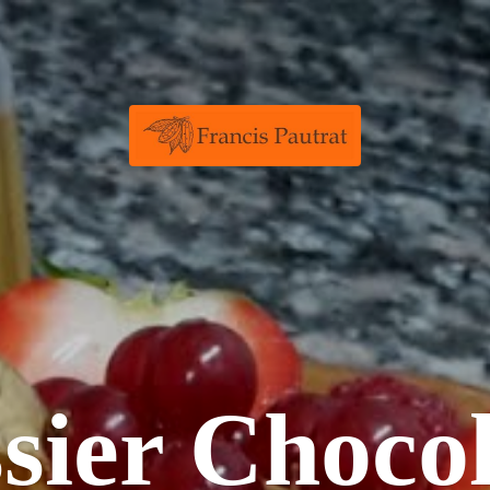
ssier
Chocol