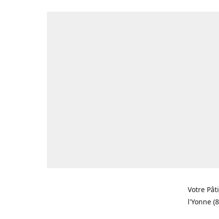
Votre Pât
l'Yonne (8