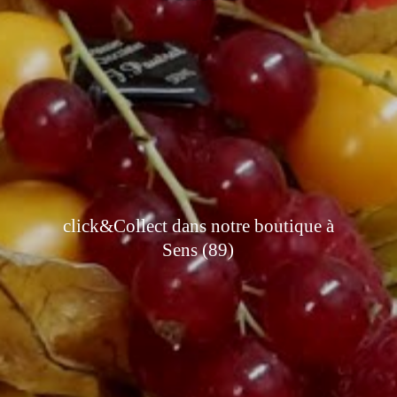
click&Collect dans notre boutique à
Sens (89)