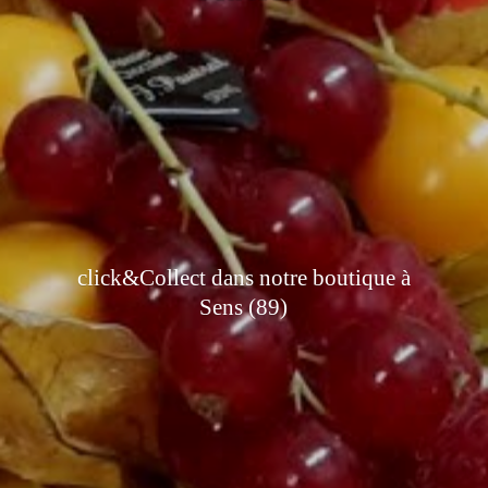
click&Collect dans notre boutique à
Sens (89)