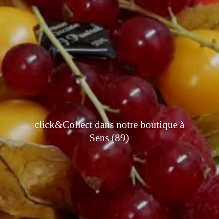
click&Collect dans notre boutique à
Sens (89)