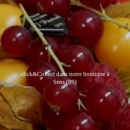
click&Collect dans notre boutique à
Sens (89)