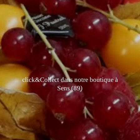
click&Collect dans notre boutique à
Sens (89)