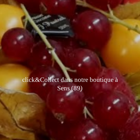
click&Collect dans notre boutique à
Sens (89)