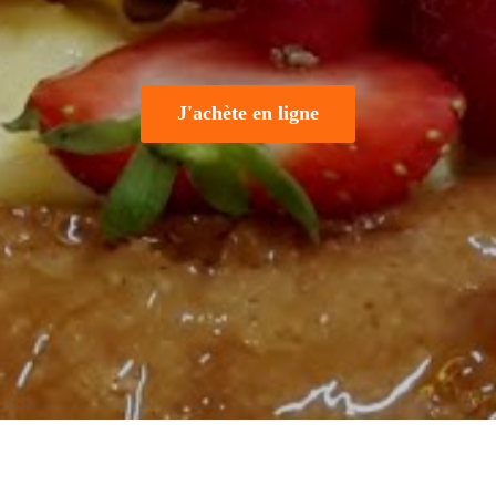
J'achète en ligne