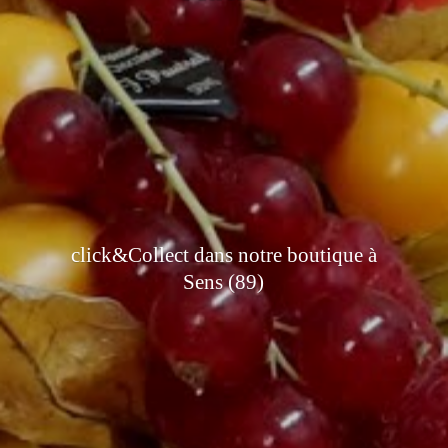
click&Collect dans notre boutique à
Sens (89)