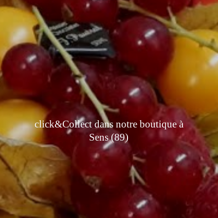
click&Collect dans notre boutique à
Sens (89)