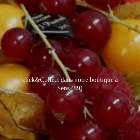
click&Collect dans notre boutique à
Sens (89)