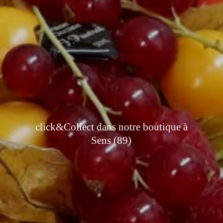
click&Collect dans notre boutique à
Sens (89)