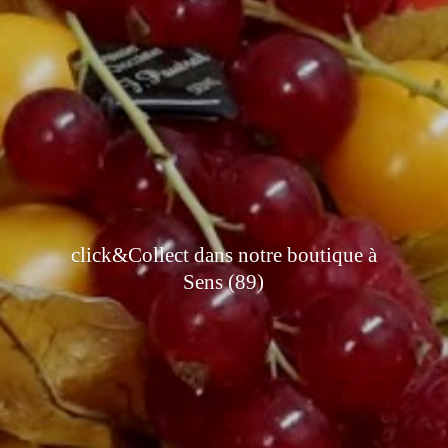
click&Collect dans notre boutique à
Sens (89)