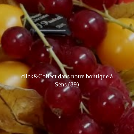
click&Collect dans notre boutique à
Sens (89)